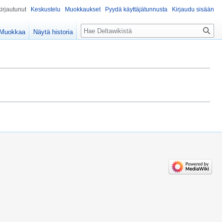
kirjautunut
Keskustelu
Muokkaukset
Pyydä käyttäjätunnusta
Kirjaudu sisään
Haku
Muokkaa
Näytä historia