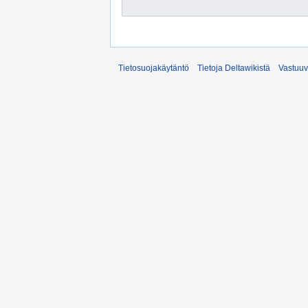
Tietosuojakäytäntö
Tietoja Deltawikistä
Vastuu