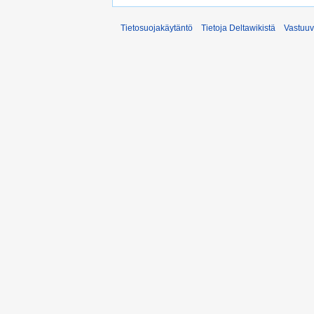
Tietosuojakäytäntö
Tietoja Deltawikistä
Vastuu