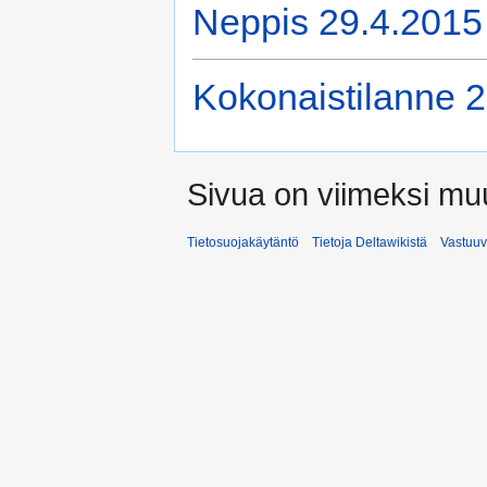
Neppis 29.4.2015
Kokonaistilanne 
Sivua on viimeksi muu
Tietosuojakäytäntö
Tietoja Deltawikistä
Vastuu