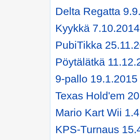
Delta Regatta 9.9
Kyykkä 7.10.2014
PubiTikka 25.11.
Pöytälätkä 11.12
9-pallo 19.1.2015
Texas Hold'em 20
Mario Kart Wii 1.
KPS-Turnaus 15.