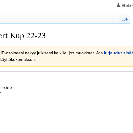
Et ole 
Lue
rt Kup 22-23
 IP-osoitteesi näkyy julkisesti kaikille, jos muokkaat. Jos
kirjaudut sisä
 käyttökokemuksen.