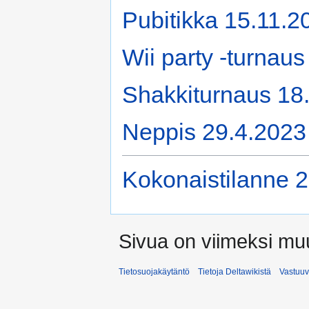
Pubitikka 15.11.2
Wii party -turnau
Shakkiturnaus 18
Neppis 29.4.2023
Kokonaistilanne 
Sivua on viimeksi muu
Tietosuojakäytäntö
Tietoja Deltawikistä
Vastuu