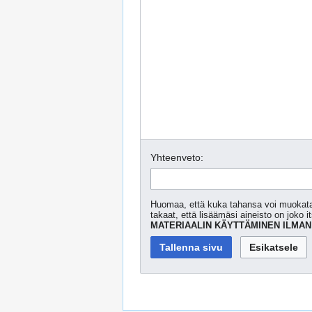
Yhteenveto:
Huomaa, että kuka tahansa voi muokata, 
takaat, että lisäämäsi aineisto on joko it
MATERIAALIN KÄYTTÄMINEN ILMAN