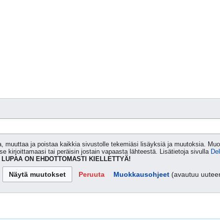
muuttaa ja poistaa kaikkia sivustolle tekemiäsi lisäyksiä ja muutoksia. Muok
se kirjoittamaasi tai peräisin jostain vapaasta lähteestä. Lisätietoja sivulla
Del
 LUPAA ON EHDOTTOMASTI KIELLETTYÄ!
Peruuta
Muokkausohjeet
(avautuu uutee