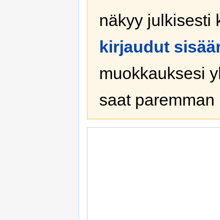
näkyy julkisesti 
kirjaudut sisää
muokkauksesi yh
saat paremman 