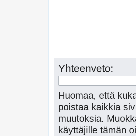
Yhteenveto:
Huomaa, että kuka
poistaa kaikkia siv
muutoksia. Muokka
käyttäjille tämän o