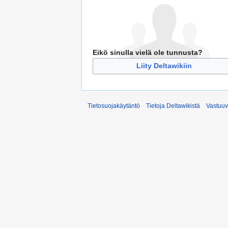
Eikö sinulla vielä ole tunnusta?
Liity Deltawikiin
Tietosuojakäytäntö
Tietoja Deltawikistä
Vastuu