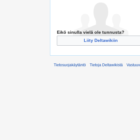
Eikö sinulla vielä ole tunnusta?
Liity Deltawikiin
Tietosuojakäytäntö
Tietoja Deltawikistä
Vastuu