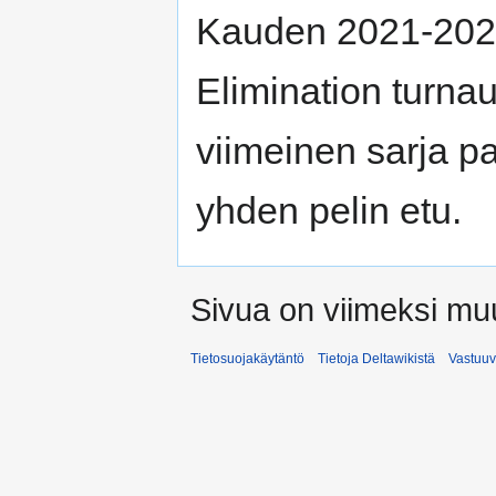
Kauden 2021-2022 
Elimination turnau
viimeinen sarja par
yhden pelin etu.
Sivua on viimeksi muu
Tietosuojakäytäntö
Tietoja Deltawikistä
Vastuu