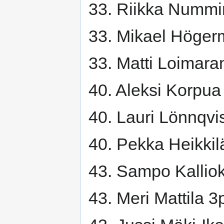
33. Riikka Nummi
33. Mikael Höger
33. Matti Loimara
40. Aleksi Korpua
40. Lauri Lönnqvi
40. Pekka Heikkil
43. Sampo Kallio
43. Meri Mattila 3