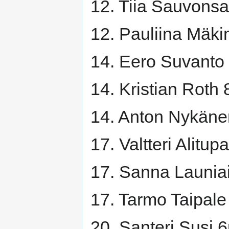
12. Tiia Sauvonsa
12. Pauliina Mäk
14. Eero Suvanto
14. Kristian Roth 
14. Anton Nykäne
17. Valtteri Alitup
17. Sanna Launia
17. Tarmo Taipale
20. Santeri Susi 