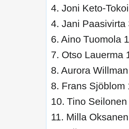
4. Joni Keto-Toko
4. Jani Paasivirta
6. Aino Tuomola 
7. Otso Lauerma 
8. Aurora Willman
8. Frans Sjöblom
10. Tino Seilonen
11. Milla Oksane