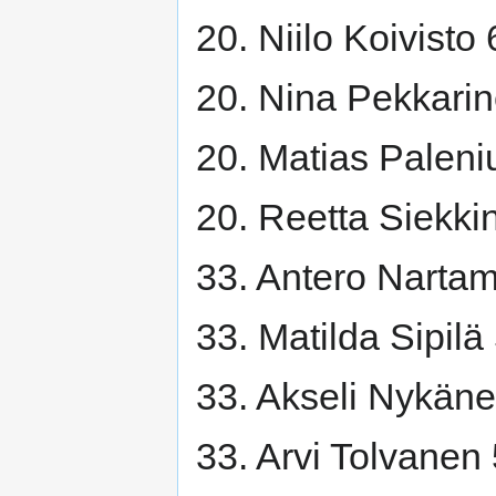
20. Niilo Koivisto
20. Nina Pekkari
20. Matias Paleni
20. Reetta Siekki
33. Antero Narta
33. Matilda Sipilä
33. Akseli Nykän
33. Arvi Tolvanen