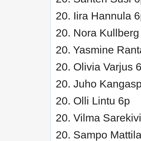
20. Iira Hannula 
20. Nora Kullberg
20. Yasmine Rant
20. Olivia Varjus 
20. Juho Kangasp
20. Olli Lintu 6p
20. Vilma Sarekiv
20. Sampo Mattil