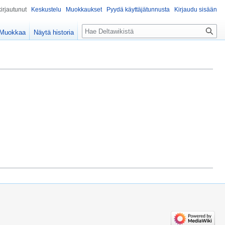
kirjautunut
Keskustelu
Muokkaukset
Pyydä käyttäjätunnusta
Kirjaudu sisään
Haku
Muokkaa
Näytä historia